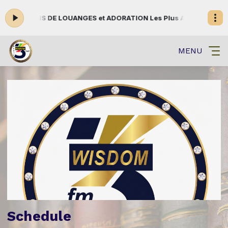
ATIONS DE LOUANGES et ADORATION Les Plus Aimées Avec Paroles#
MENU
Schedule