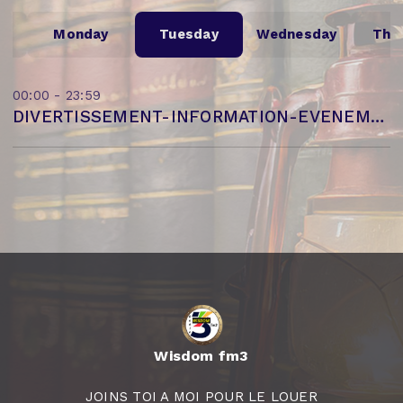
Monday
Tuesday
Wednesday
Thu
00:00 - 23:59
DIVERTISSEMENT-INFORMATION-EVENEMENTIEL-CHRETIENETE
Wisdom fm3
JOINS TOI A MOI POUR LE LOUER