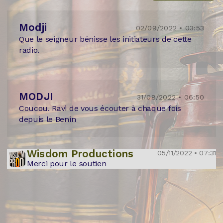
Modji
02/09/2022 • 03:53
Que le seigneur bénisse les initiateurs de cette
radio.
MODJI
31/08/2022 • 06:50
Coucou. Ravi de vous écouter à chaque fois
depuis le Benin
Wisdom Productions
05/11/2022 • 07:31
Merci pour le soutien