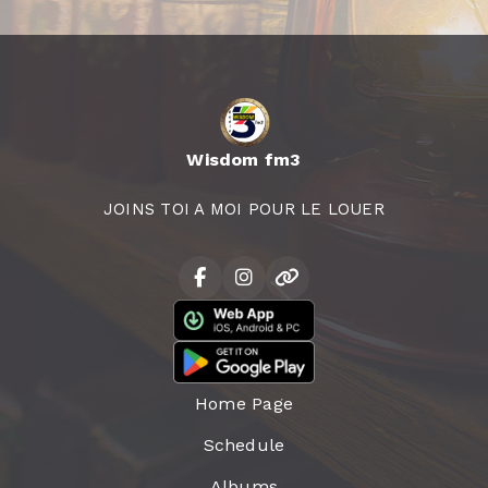
Wisdom fm3
JOINS TOI A MOI POUR LE LOUER
Home Page
Schedule
Albums